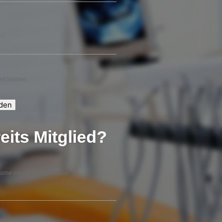
t bleiben
eits Mitglied?
ame oder E-Mail-Adresse