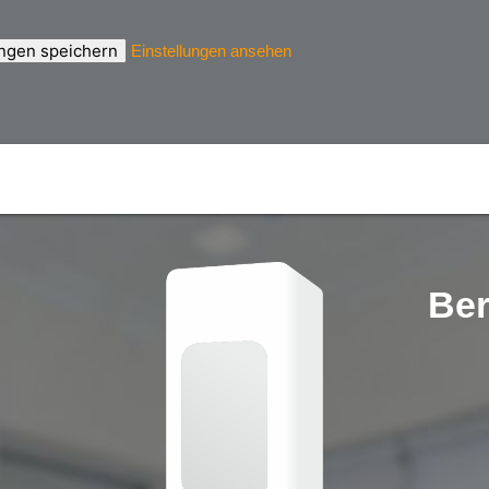
ungen speichern
Einstellungen ansehen
Ber
Benutzern