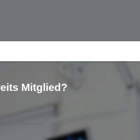
eits Mitglied?
ame oder E-Mail-Adresse